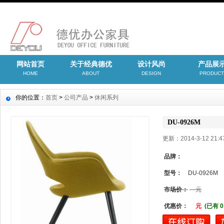
网站首页
关于经典德优
设计风尚
产品展
HOME
ABOUT
DESIGN
PRODUCT
你的位置：
首页
>
公司产品
>
休闲系列
DU-0926M
更新：2014-3-12 21
品牌：
型号：
DU-0926M
市场价：
元
优惠价：
元
(已有 