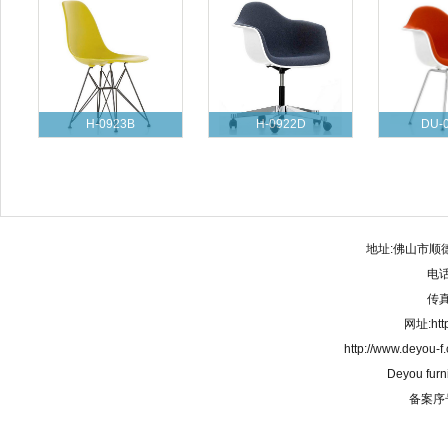
H-0923B
H-0922D
DU-
地址:佛山市顺
电话:
传真:
网址:http
http://www.deyou-
Deyou furn
备案序号