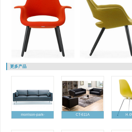
更多产品
morrison-park-
CT-611A
H-0