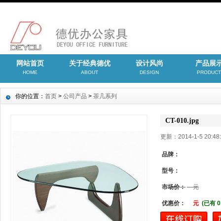
网站首页
关于经典德优
设计风尚
产品展
HOME
ABOUT
DESIGN
PRODUCT
你的位置：
首页
>
公司产品
>
茶几系列
CT-010.jpg
更新：2014-1-5 20:
品牌：
型号：
市场价：
元
优惠价：
元
(已有 