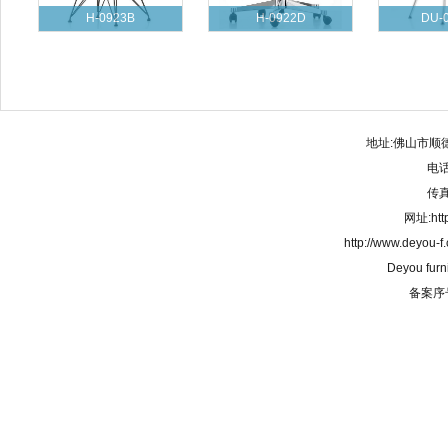
H-0923B
H-0922D
DU-
地址:佛山市顺
电话:
传真:
网址:http
http://www.deyou-
Deyou furn
备案序号