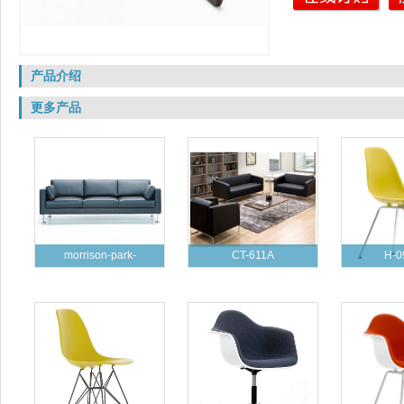
产品介绍
更多产品
morrison-park-
CT-611A
H-0