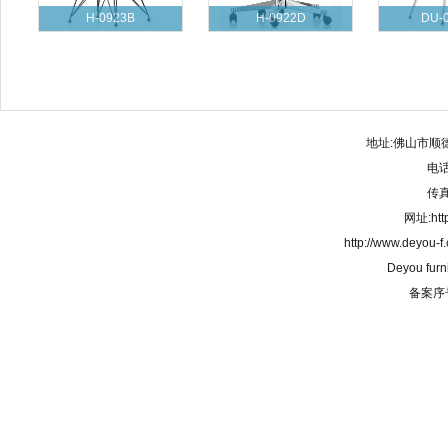
H-0923B
H-0922D
DU-
地址:佛山市顺
电话:
传真:
网址:http
http://www.deyou-
Deyou furn
备案序号