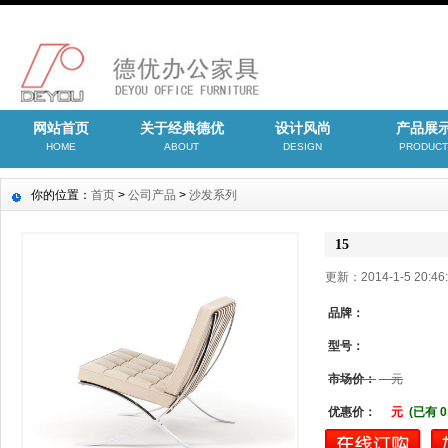
网站首页
关于经典德优
设计风尚
产品展
HOME
ABOUT
DESIGN
PRODUCT
你的位置：
首页
>
公司产品
>
沙发系列
15
更新：2014-1-5 20:
品牌：
型号：
市场价：
元
优惠价：
元
(已有 