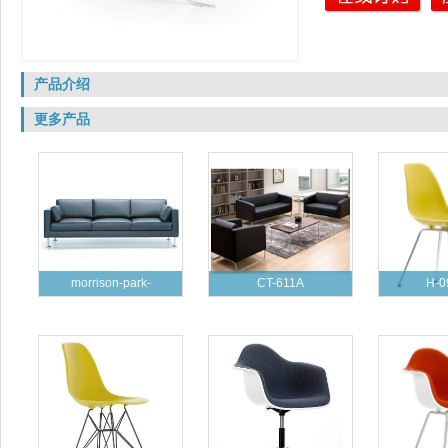
产品介绍
更多产品
morrison-park-
CT-611A
H-0