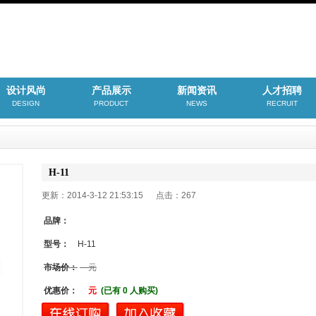
设计风尚
产品展示
新闻资讯
人才招聘
DESIGN
PRODUCT
NEWS
RECRUIT
H-11
更新：2014-3-12 21:53:15 点击：
267
品牌：
型号：
H-11
市场价：
元
优惠价：
元
(已有 0 人购买)