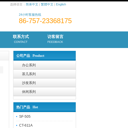
选择语言：
简体中文
|
繁體中文
|
English
24小时客服热线
86-757-23368175
联系方式
访客留言
CONTACT
FEEDBACK
公司产品 Product
办公系列
茶几系列
沙发系列
休闲系列
热门产品 Hot
SF-505
CT-611A