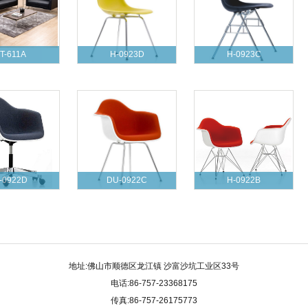
T-611A
H-0923D
H-0923C
-0922D
DU-0922C
H-0922B
地址:佛山市顺德区龙江镇 沙富沙坑工业区33号
电话:86-757-23368175
传真:86-757-26175773