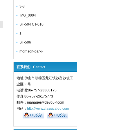
3-8
IMG_0004
SF-504 CT-010
1
SF-506
morrison-park-
联系我们 Contact
地址:佛山市顺德区龙江镇沙富沙坑工
业区33号
电话话:86-757-23368175
传真:86-757-26175773
邮件：manager@deyou-f.com
网站：
http://www.classicaldu.com