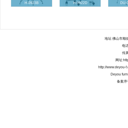
H-0923B
H-0922D
DU-
地址:佛山市顺
电话:
传真:
网址:http
http://www.deyou-
Deyou furn
备案序号