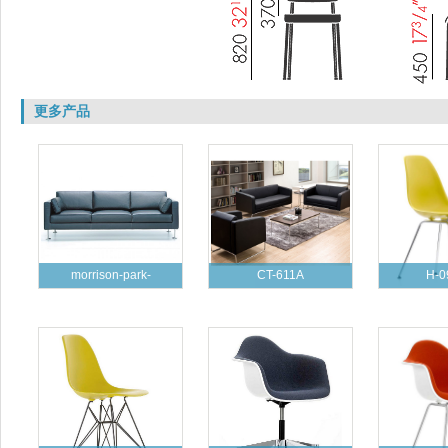
更多产品
morrison-park-
CT-611A
H-0