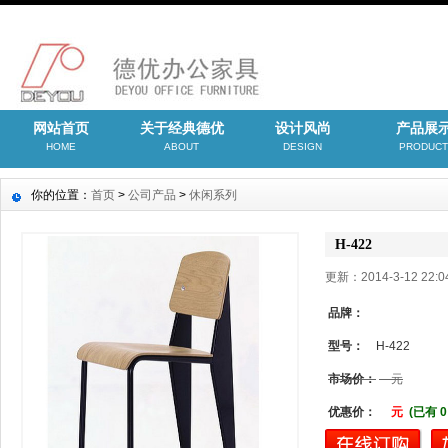
网站首页
关于经典德优
设计风尚
产品展
HOME
ABOUT
DESIGN
PRODUCT
你的位置：
首页
>
公司产品
>
休闲系列
H-422
更新：2014-3-12 22
品牌：
型号：
H-422
市场价：
元
优惠价：
元
(已有 