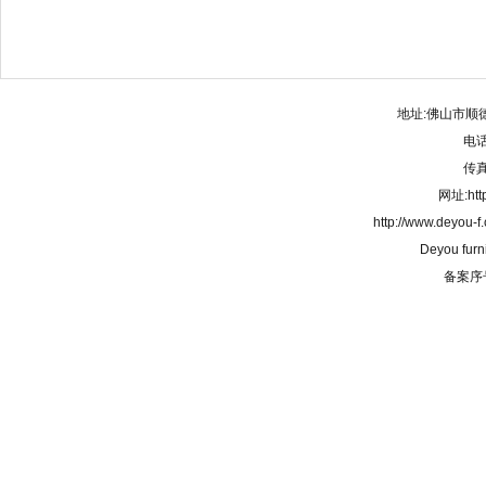
地址:佛山市顺
电话:
传真:
网址:http
http://www.deyou-
Deyou furn
备案序号