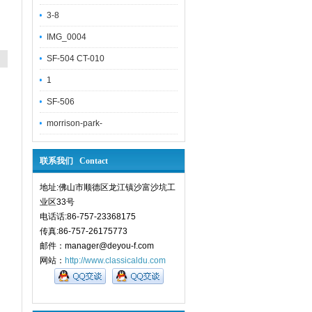
3-8
IMG_0004
SF-504 CT-010
1
SF-506
morrison-park-
联系我们 Contact
地址:佛山市顺德区龙江镇沙富沙坑工
业区33号
电话话:86-757-23368175
传真:86-757-26175773
邮件：manager@deyou-f.com
网站：
http://www.classicaldu.com