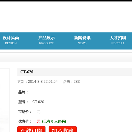
设计风尚
产品展示
新闻资讯
人才招聘
DESIGN
PRODUCT
NEWS
RECRUIT
CT-620
更新：2014-3-8 22:01:54 点击：
283
品牌：
型号：
CT-620
市场价：
元
优惠价：
元
(已有 0 人购买)