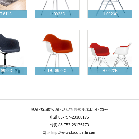
T-611A
H-0923D
H-0923C
-0922D
DU-0922C
H-0922B
地址:佛山市顺德区龙江镇 沙富沙坑工业区33号
电话:86-757-23368175
传真:86-757-26175773
网址:http://www.classicaldu.com