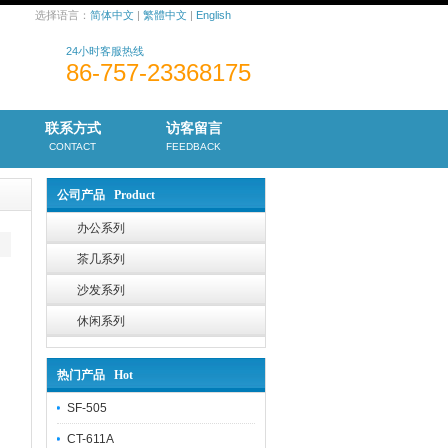
选择语言：
简体中文
|
繁體中文
|
English
24小时客服热线
86-757-23368175
联系方式
访客留言
CONTACT
FEEDBACK
公司产品 Product
办公系列
茶几系列
沙发系列
休闲系列
热门产品 Hot
SF-505
CT-611A