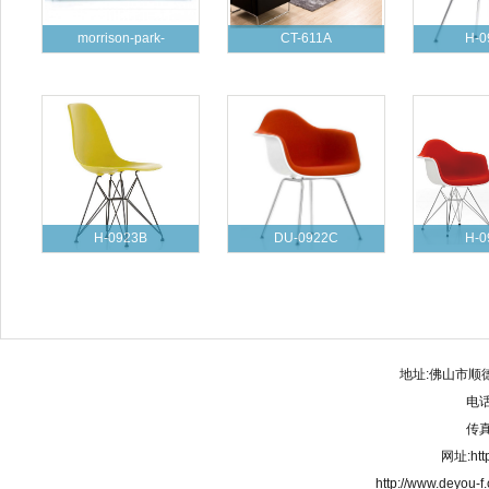
morrison-park-
CT-611A
H-0
H-0923B
DU-0922C
H-0
地址:佛山市顺
电话:
传真:
网址:http
http://www.deyou-