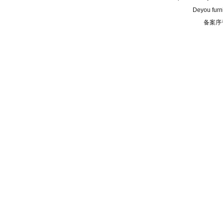
Deyou furn
备案序号