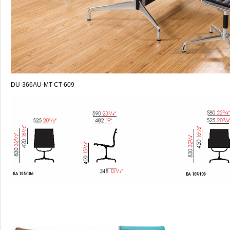
DU-366AU-MT CT-609