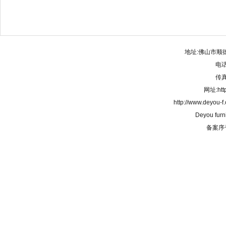
地址:佛山市顺
电话:
传真:
网址:http
http://www.deyou-
Deyou furn
备案序号