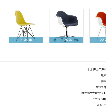
H-0923B
H-0922D
DU-
地址:佛山市顺
电话:
传真:
网址:http
http://www.deyou-
Deyou furn
备案序号