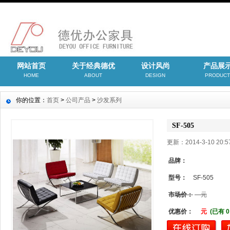
网站首页
关于经典德优
设计风尚
产品展
HOME
ABOUT
DESIGN
PRODUCT
你的位置：
首页
>
公司产品
>
沙发系列
SF-505
更新：2014-3-10 20
品牌：
型号：
SF-505
市场价：
元
优惠价：
元
(已有 