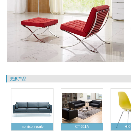
更多产品
morrison-park-
CT-611A
H-0