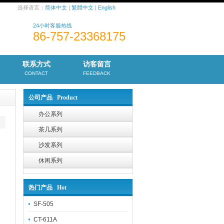
选择语言：
简体中文
|
繁體中文
|
English
24小时客服热线
86-757-23368175
联系方式
访客留言
CONTACT
FEEDBACK
公司产品 Product
办公系列
茶几系列
沙发系列
休闲系列
热门产品 Hot
SF-505
CT-611A