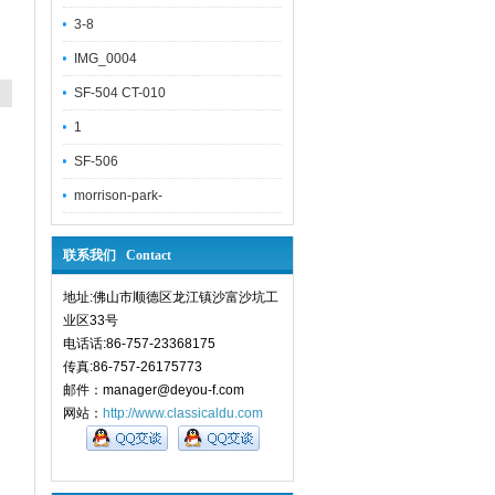
3-8
IMG_0004
SF-504 CT-010
1
SF-506
morrison-park-
联系我们 Contact
地址:佛山市顺德区龙江镇沙富沙坑工
业区33号
电话话:86-757-23368175
传真:86-757-26175773
邮件：manager@deyou-f.com
网站：
http://www.classicaldu.com