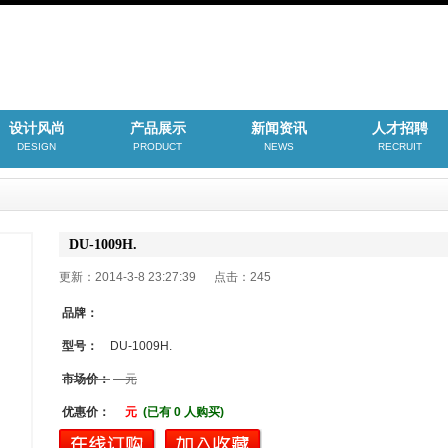
设计风尚
产品展示
新闻资讯
人才招聘
DESIGN
PRODUCT
NEWS
RECRUIT
DU-1009H.
更新：2014-3-8 23:27:39 点击：
245
品牌：
型号：
DU-1009H.
市场价：
元
优惠价：
元
(已有 0 人购买)