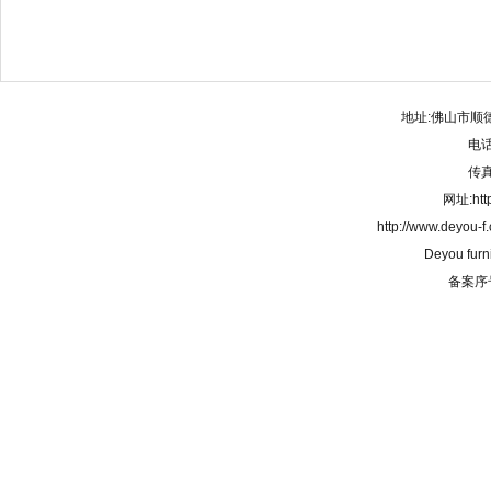
地址:佛山市顺
电话:
传真:
网址:http
http://www.deyou-
Deyou furn
备案序号