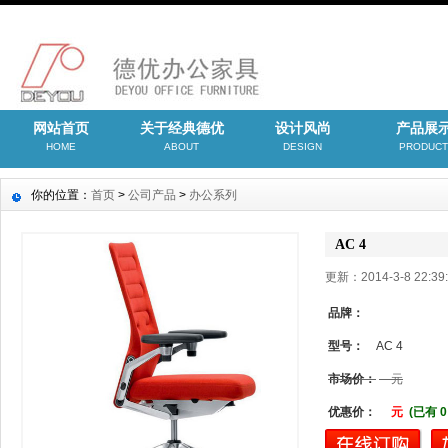
网站首页
关于经典德优
设计风尚
产品展
HOME
ABOUT
DESIGN
PRODUCT
你的位置：
首页
>
公司产品
>
办公系列
AC 4
更新：2014-3-8 22:
品牌：
型号：
AC 4
市场价：
元
优惠价：
元
(已有 