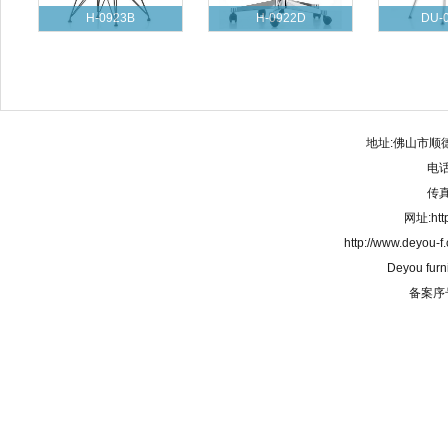
H-0923B
H-0922D
DU-
地址:佛山市顺
电话:
传真:
网址:http
http://www.deyou-
Deyou furn
备案序号