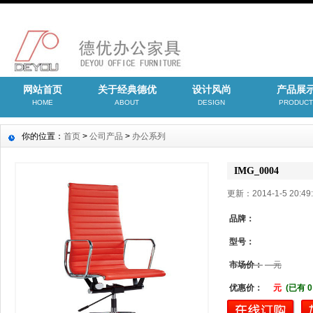
网站首页
关于经典德优
设计风尚
产品展
HOME
ABOUT
DESIGN
PRODUCT
你的位置：
首页
>
公司产品
>
办公系列
IMG_0004
更新：2014-1-5 20:
品牌：
型号：
市场价：
元
优惠价：
元
(已有 