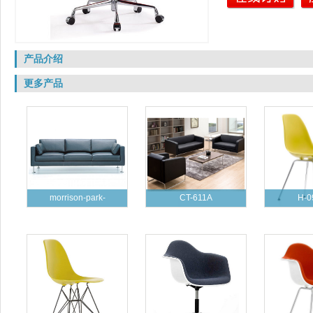
产品介绍
更多产品
morrison-park-
CT-611A
H-0