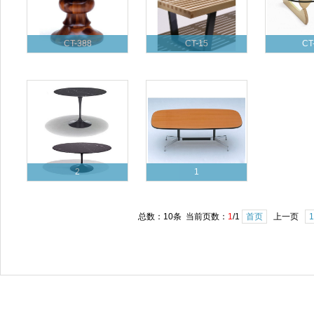
CT-388
CT-15
CT
2
1
总数：10条 当前页数：
1
/1
首页
上一页
1