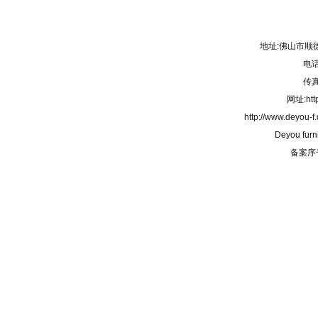
地址:佛山市顺
电话:
传真:
网址:http
http://www.deyou-
Deyou furn
备案序号