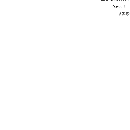
Deyou furn
备案序号